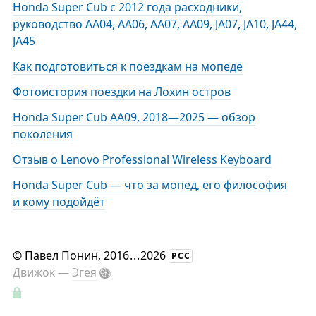
Honda Super Cub с 2012 года расходники,
руководство AA04, AA06, AA07, AA09, JA07, JA10, JA44,
JA45
Как подготовиться к поездкам на мопеде
Фотоистория поездки на Лохин остров
Honda Super Cub AA09, 2018—2025 — обзор
поколения
Отзыв о Lenovo Professional Wireless Keyboard
Honda Super Cub — что за мопед, его философия
и кому подойдёт
©
Павел Понин
, 2016
...
2026
РСС
Движок —
Эгея