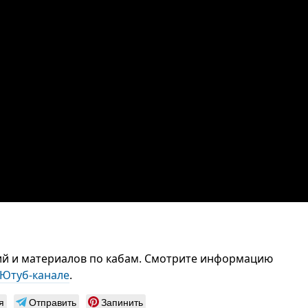
ий и материалов по кабам. Смотрите информацию
Ютуб-канале
.
я
Отправить
Запинить