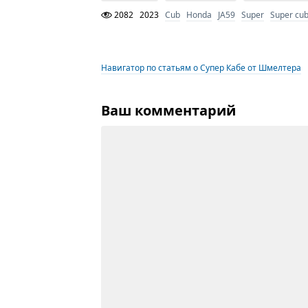
2082
2023
Cub
Honda
JA59
Super
Super cu
Навигатор по статьям о Супер Кабе от Шмелтера
Ваш комментарий