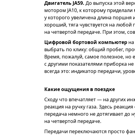
Двигатель JA59.
До выпуска этой верс
мотором JA10, к которому приделали 
у которого увеличена длина поршня и 
хороший, тяга чувствуется на любой 
на четвертой передаче. При этом, с
Цифровой бортовой компьютер
на
выбрать по клику: общий пробег, про
Время, пожалуй, самое полезное, но 
с другими показателями приборка не 
всегда это: индикатор передачи, уров
Какие ощущения в поездке
Сходу что впечатляет — на других ин
реакция на ручку газа. Здесь реакция
передача немного не дотягивает до 
на четвертой передаче.
Передачи переключаются просто фант