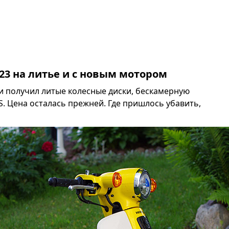
023 на литье и с новым мотором
ии получил литые колесные диски, бескамерную
S. Цена осталась прежней. Где пришлось убавить,