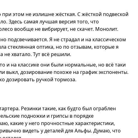
о при этом не излишне жёсткая. С жёсткой подвеской
ило. Здесь самая лучшая версия того, что
колесо вообще не вибрирует, не скачет. Монолит.
но подсвечивается. Я не страдал и на классическом
ыла стеклянная оптика, но по отзывам, которые я
 не хватало. Тут всё решили.
то и на классике они были нормальные, но всё таки
ли выкл, дозирование похоже на график экспоненты.
ко дозировать ручкой тормоза.
артера. Резинки такие, как будто был ограблен
тельские подножки и грипсы в порядке
наю, какие у него прочностные характеристики,
ивычно видеть у деталей для Альфы. Думаю, что