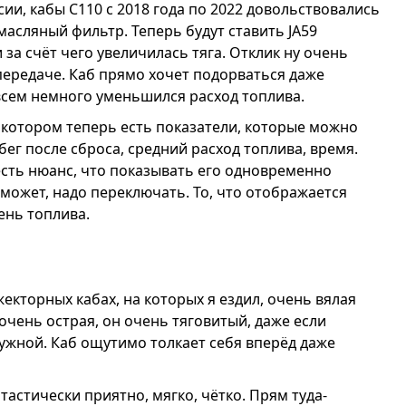
ии, кабы С110 с 2018 года по 2022 довольствовались
масляный фильтр. Теперь будут ставить JA59
за счёт чего увеличилась тяга. Отклик ну очень
передаче. Каб прямо хочет подорваться даже
овсем немного уменьшился расход топлива.
 котором теперь есть показатели, которые можно
бег после сброса, средний расход топлива, время.
есть нюанс, что показывать его одновременно
может, надо переключать. То, что отображается
ень топлива.
жекторных кабах, на которых я ездил, очень вялая
 очень острая, он очень тяговитый, даже если
нужной. Каб ощутимо толкает себя вперёд даже
астически приятно, мягко, чётко. Прям туда-