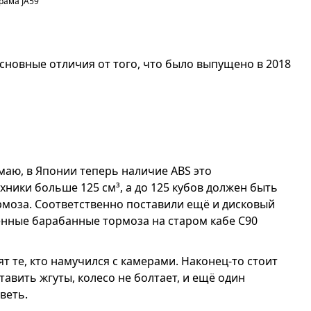
рама JA59
сновные отличия от того, что было выпущено в 2018
маю, в Японии теперь наличие ABS это
хники больше 125 см³, а до 125 кубов должен быть
моза. Соответственно поставили ещё и дисковый
женные барабанные тормоза на старом кабе С90
т те, кто намучился с камерами. Наконец-то стоит
тавить жгуты, колесо не болтает, и ещё один
веть.