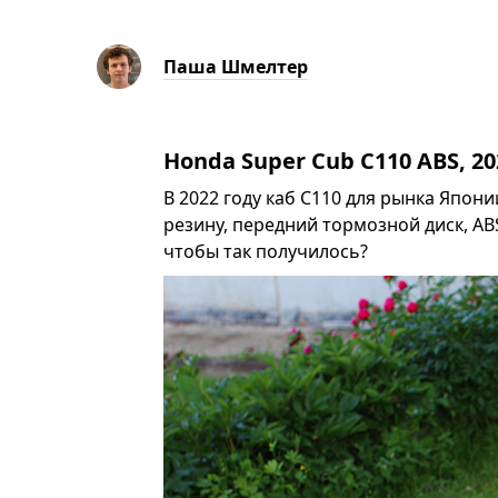
Паша Шмелтер
Honda Super Cub C110 ABS, 2
В 2022 году каб С110 для рынка Япон
резину, передний тормозной диск, AB
чтобы так получилось?