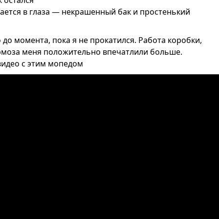
к остался
сается в глаза — некрашенный бак и простенький
 до момента, пока я не прокатился. Работа коробки,
тормоза меня положительно впечатлили больше.
видео с этим мопедом