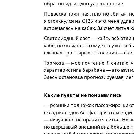
обратно идти одно удовольствие.
Подвеска приятная, плотно сбитая, н
я столкнулся на С125 и это меня удив
встречалась на кабах. За счёт литья 
Светодиодный свет — кайф, всё отлич
кабе, возможно потому, что у меня б
слышал про старые поколения — света
Тормоза — моё почтение. Я считаю, ч
характеристика барабана — это вкл и
Здесь остановка прогнозируемая, лег
Какие пункты не понравились
— резинки подножек пассажира, кикст
склад мопедов Альфа. При этом води
— визуально не нравится литьё. Не з
но шершавый внешний вид больше пр